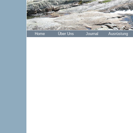
Home
Über Uns
Journal
Ausrüstung