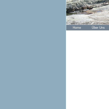
Home
Über Uns