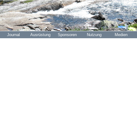
Journal
Ausrüstung
Sponsoren
Nutzung
Medien